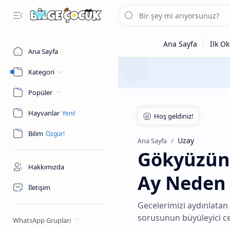
Ana Sayfa
Kategori
Popüler
Hayvanlar
Bilim
Uzay
Ana Sayfa
Gökyüzünü
Hakkımızda
Ay Neden 
İletişim
Gecelerimizi aydınlatan A
sorusunun büyüleyici c
WhatsApp Grupları