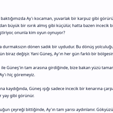
baktığımızda Ay'ı kocaman, yuvarlak bir karpuz gibi görürü
dan büyük bir ısırık almış gibi küçülür, hatta bazen incecik bir
iştiriyor, onunla kim oyun oynuyor?
a durmaksızın dönen sadık bir uydudur. Bu dönüş yolculuğu
n biraz değişir. Yani Güneş, Ay'ın her gün farklı bir bölgesini
 ile Güneş'in tam arasına girdiğinde, bize bakan yüzü tama
Ay'ı hiç göremeyiz.
na kaydığında, Güneş ışığı sadece incecik bir kenarına çarpa
 yay gibi görünür.
uğun çeyreği bittiğinde, Ay'ın tam yarısı aydınlanır. Gökyüz