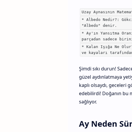
Uzay Aynasının Matema
* Albedo Nedir?: Gökc
"Albedo" denir.
* Ay'ın Yansıtma Oran
parçadan sadece birin
* Kalan Işığa Ne Olur
ve kayaları tarafında
Şimdi sıkı durun! Sadec
güzel aydınlatmaya yeti
kaplı olsaydı, geceleri
edebilirdi! Doğanın bu 
sağlıyor.
Ay Neden Süre