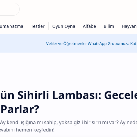
Veliler ve Öğretmenler WhatsApp Grubumuza Katıl
n Sihirli Lambası: Gecel
Parlar?
y kendi ışığına mı sahip, yoksa gizli bir sırrı mı var? Ay ned
evabını hemen keşfedin!