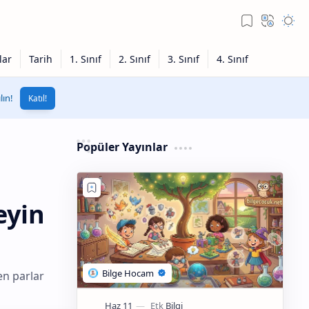
ın!
Katıl!
Popüler Yayınlar
eyin
en parlar