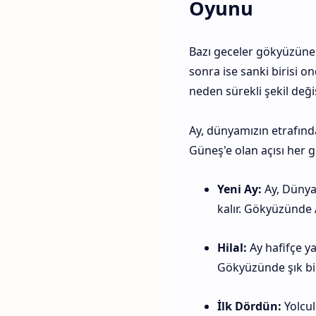
Oyunu
Bazı geceler gökyüzüne 
sonra ise sanki birisi on
neden sürekli şekil değ
Ay, dünyamızın etrafınd
Güneş'e olan açısı her gü
Yeni Ay:
Ay, Dünya
kalır. Gökyüzünde 
Hilal:
Ay hafifçe ya
Gökyüzünde şık bir
İlk Dördün:
Yolcul