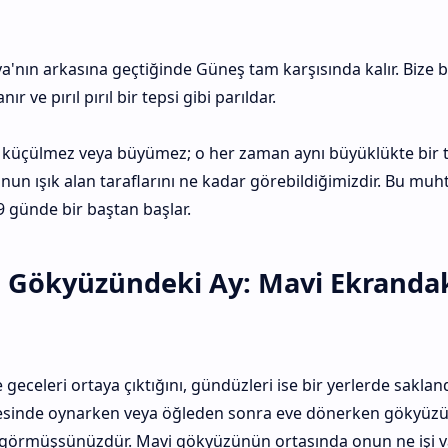
a'nın arkasına geçtiğinde Güneş tam karşısında kalır. Bize
ır ve pırıl pırıl bir tepsi gibi parıldar.
 küçülmez veya büyümez; o her zaman aynı büyüklükte bir ta
onun ışık alan taraflarını ne kadar görebildiğimizdir. Bu mu
 günde bir baştan başlar.
 Gökyüzündeki Ay: Mavi Ekranda
geceleri ortaya çıktığını, gündüzleri ise bir yerlerde saklan
esinde oynarken veya öğleden sonra eve dönerken gökyüzü
i görmüşsünüzdür. Mavi gökyüzünün ortasında onun ne işi v