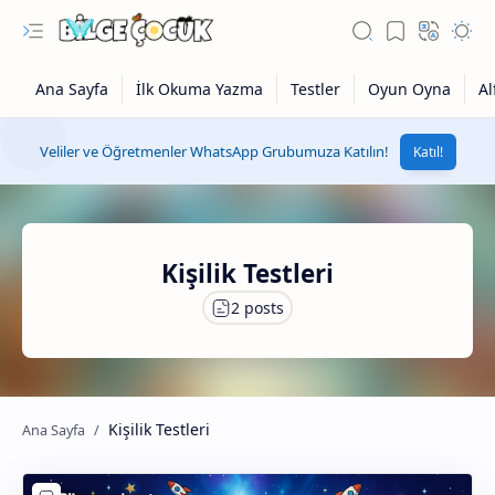
Veliler ve Öğretmenler WhatsApp Grubumuza Katılın!
Katıl!
Kişilik Testleri
Kişilik Testleri
1. Sınıf Grubu