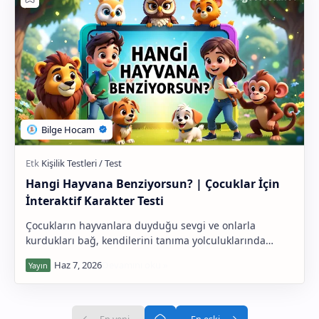
Hangi Hayvana Benziyorsun? | Çocuklar İçin
İnteraktif Karakter Testi
Çocukların hayvanlara duyduğu sevgi ve onlarla
kurdukları bağ, kendilerini tanıma yolculuklarında
harika bir araçtır. "Hangi Hayvana Benziyorsun…