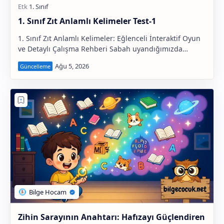
1. Sınıf Zıt Anlamlı Kelimeler Test-1
1. Sınıf Zıt Anlamlı Kelimeler: Eğlenceli İnteraktif Oyun
ve Detaylı Çalışma Rehberi Sabah uyandığımızda
penceremizi açıyoruz ve gökyü…
Zihin Sarayının Anahtarı: Hafızayı Güçlendiren