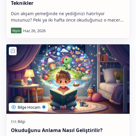
Teknikler
Dün akşam yemeğinde ne yediğinizi hatırlıyor
musunuz? Peki ya iki hafta önce okuduğunuz o macera
kitabının baş kahramanının adını? Bazen çok basit bi…
Okuduğunu Anlama Nasıl Geliştirilir?