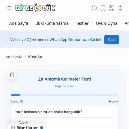
Veliler ve Öğretmenler WhatsApp Grubumuza Katılın!
Katıl!
Kayıtlar
1. Sınıf Grubu