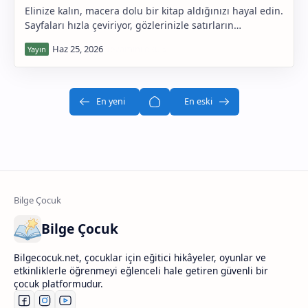
Elinize kalın, macera dolu bir kitap aldığınızı hayal edin.
Sayfaları hızla çeviriyor, gözlerinizle satırların
üzerinden bir yarış arabası gibi geçiy…
Bilge Çocuk
Bilgecocuk.net, çocuklar için eğitici hikâyeler, oyunlar ve
etkinliklerle öğrenmeyi eğlenceli hale getiren güvenli bir
çocuk platformudur.