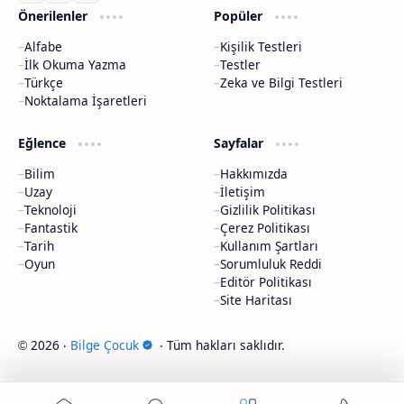
Önerilenler
Popüler
Alfabe
Kişilik Testleri
İlk Okuma Yazma
Testler
Türkçe
Zeka ve Bilgi Testleri
Noktalama İşaretleri
Eğlence
Sayfalar
Bilim
Hakkımızda
Uzay
İletişim
Teknoloji
Gizlilik Politikası
Fantastik
Çerez Politikası
Tarih
Kullanım Şartları
Oyun
Sorumluluk Reddi
Editör Politikası
Site Haritası
2026
‧
Bilge Çocuk
‧ Tüm hakları saklıdır.
©