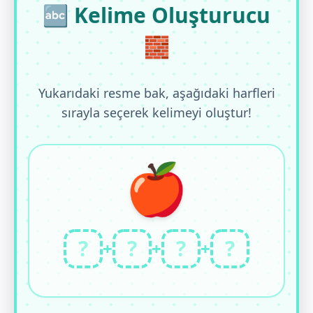
🔤 Kelime Oluşturucu
🧱
Yukarıdaki resme bak, aşağıdaki harfleri
sırayla seçerek kelimeyi oluştur!
🍎
?
?
?
?
+
+
+