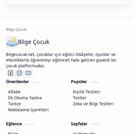
Bilge Çocuk
Bilgecocuk.net, çocuklar için eğitici hikâyeler, oyunlar ve
etkinliklerle öğrenmeyi eğlenceli hale getiren güvenli bir
çocuk platformudur.
Önerilenler
Popüler
Alfabe
Kişilik Testleri
İlk Okuma Yazma
Testler
Türkçe
Zeka ve Bilgi Testleri
Noktalama İşaretleri
Eğlence
Sayfalar
Bilim
Hakkımızda