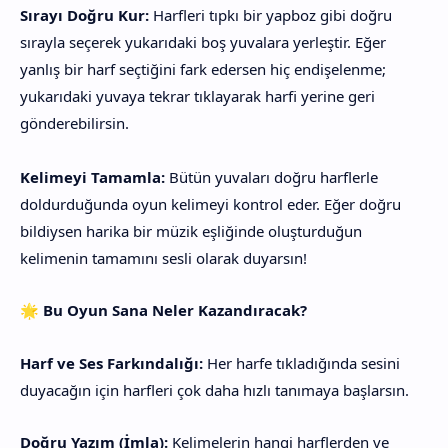
Sırayı Doğru Kur:
Harfleri tıpkı bir yapboz gibi doğru
sırayla seçerek yukarıdaki boş yuvalara yerleştir. Eğer
yanlış bir harf seçtiğini fark edersen hiç endişelenme;
yukarıdaki yuvaya tekrar tıklayarak harfi yerine geri
gönderebilirsin.
Kelimeyi Tamamla:
Bütün yuvaları doğru harflerle
doldurduğunda oyun kelimeyi kontrol eder. Eğer doğru
bildiysen harika bir müzik eşliğinde oluşturduğun
kelimenin tamamını sesli olarak duyarsın!
🌟 Bu Oyun Sana Neler Kazandıracak?
Harf ve Ses Farkındalığı:
Her harfe tıkladığında sesini
duyacağın için harfleri çok daha hızlı tanımaya başlarsın.
Doğru Yazım (İmla):
Kelimelerin hangi harflerden ve