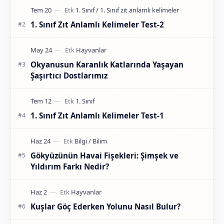
1. Sınıf Zıt Anlamlı Kelimeler Test-2
Okyanusun Karanlık Katlarında Yaşayan
Şaşırtıcı Dostlarımız
1. Sınıf Zıt Anlamlı Kelimeler Test-1
Gökyüzünün Havai Fişekleri: Şimşek ve
Yıldırım Farkı Nedir?
Kuşlar Göç Ederken Yolunu Nasıl Bulur?