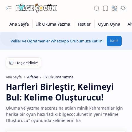
Veliler ve Öğretmenler WhatsApp Grubumuza Katılın!
Katıl!
Alfabe
İlk Okuma Yazma
Ana Sayfa
Harfleri Birleştir, Kelimeyi
Bul: Kelime Oluşturucu!
Okuma ve yazma macerasına atılan minik kahramanlar için
harika bir oyun hazırladık! bilgecocuk.net'in yeni "Kelime
Oluşturucu" oyununda kelimelerin ha