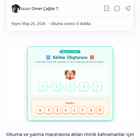
1. Sınıf Grubu
2. Sınıf Grubu
3. Sınıf Grubu
4. Sınıf Grubu
Okuma ve yazma macerasına atılan minik kahramanlar için