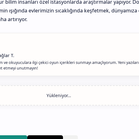
r bilim insanları özel istasyonlarda araştırmalar yapıyor. D
ilimin ışığında evlerimizin sıcaklığında keşfetmek, dünyamıza
ha artırıyor.
 ve okuyuculara ilgi çekici oyun içerikleri sunmayı amaçlıyorum. Yeni yazılar
ret etmeyi unutmayın!