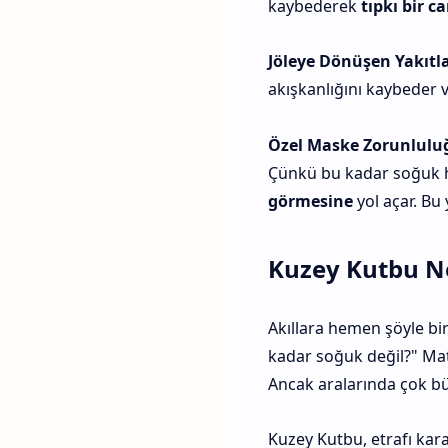
kaybederek
tıpkı bir ca
Jöleye Dönüşen Yakıtla
akışkanlığını kaybeder ve
Özel Maske Zorunlulu
Çünkü bu kadar soğuk 
görmesine
yol açar. Bu 
Kuzey Kutbu N
Akıllara hemen şöyle bir
kadar soğuk değil?" Mate
Ancak aralarında çok büy
Kuzey Kutbu, etrafı kar