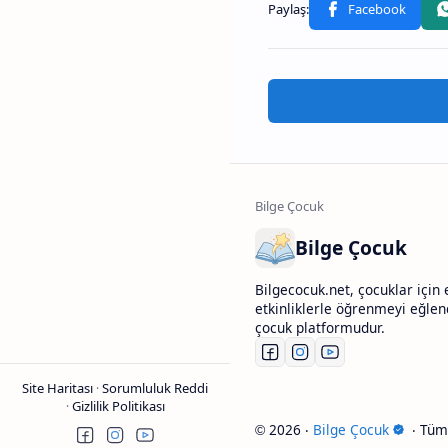
Bilge Çocuk
Bilgecocuk.net, çocuklar için e
etkinliklerle öğrenmeyi eğlenc
çocuk platformudur.
Site Haritası
Sorumluluk Reddi
Gizlilik Politikası
2026
‧
Bilge Çocuk
‧ Tüm 
©