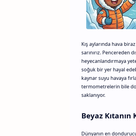
Kış aylarında hava bira
sarınırız. Pencereden dı
heyecanlandırmaya yeter
soğuk bir yer hayal edeb
kaynar suyu havaya fırl
termometrelerin bile do
saklanıyor.
Beyaz Kıtanın 
Dünyanın en dondurucu y