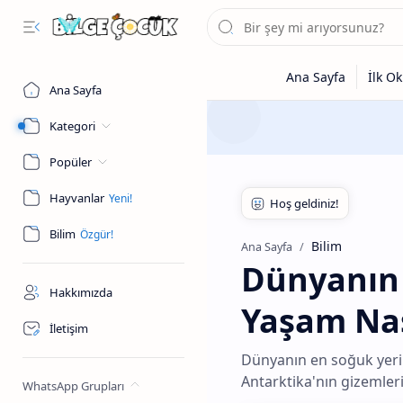
Ana Sayfa
Kategori
Popüler
Hayvanlar
Bilim
Bilim
Ana Sayfa
Dünyanın 
Hakkımızda
Yaşam Nas
İletişim
Dünyanın en soğuk yeri
Antarktika'nın gizemleri
WhatsApp Grupları