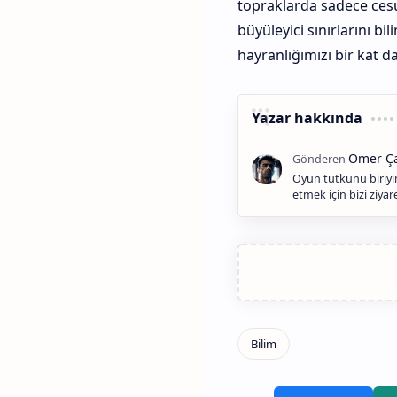
topraklarda sadece cesu
büyüleyici sınırlarını b
hayranlığımızı bir kat da
Yazar hakkında
Oyun tutkunu biriyim
etmek için bizi ziya