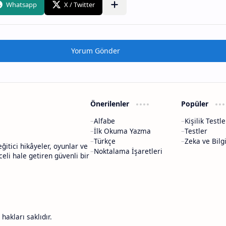
Yorum Gönder
Önerilenler
Popüler
Alfabe
Kişilik Testle
İlk Okuma Yazma
Testler
Türkçe
Zeka ve Bilgi
ğitici hikâyeler, oyunlar ve
Noktalama İşaretleri
eli hale getiren güvenli bir
hakları saklıdır.