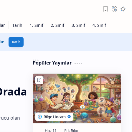
ın!
Katıl!
Popüler Yayınlar
Orada
rucu olan