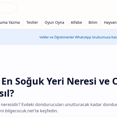
Veliler ve Öğretmenler WhatsApp Grubumuza Katıl
En Soğuk Yeri Neresi ve 
ıl?
 neresidir? Evdeki dondurucuları unutturacak kadar dondu
ni bilgecocuk.net'te keşfedin.