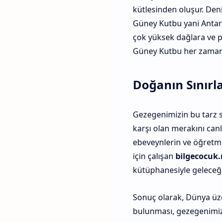
kütlesinden oluşur. Deni
Güney Kutbu yani Antar
çok yüksek dağlara ve pl
Güney Kutbu her zaman ç
Doğanın Sınırla
Gezegenimizin bu tarz sı
karşı olan merakını canl
ebeveynlerin ve öğretme
için çalışan
bilgecocuk.
kütüphanesiyle geleceği
Sonuç olarak, Dünya üz
bulunması, gezegenimiz