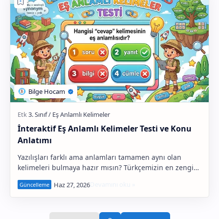
2. Sınıf Grubu
3. Sınıf Grubu
4. Sınıf Grubu
İnteraktif Eş Anlamlı Kelimeler Testi ve Konu
Anlatımı
Yazılışları farklı ama anlamları tamamen aynı olan
kelimeleri bulmaya hazır mısın? Türkçemizin en zengin
ve eğlenceli konularından biri olan Eş Anlam…